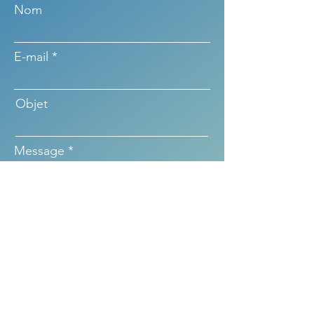
Nom
E-mail
Objet
Message
Envoyer