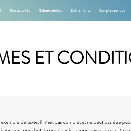
t
Nos activités
Galerie photos
Evènements
Comptes-rendus
MES ET CONDIT
exemple de texte. Il n’est pas complet et ne peut pas être pub
itions ont pour but de protéger les propriétaires de site. Ces 