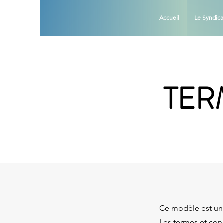
Accueil
Le Syndica
TER
Ce modèle est un 
Les termes et cond