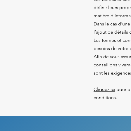
définir leurs pro
matière d’informa
Dans le cas d’une
l’ajout de détails 
Les termes et con
besoins de votre 
Afin de vous assu
conseillons vivem
sont les exigence
Cliquez ici
pour ob
conditions.