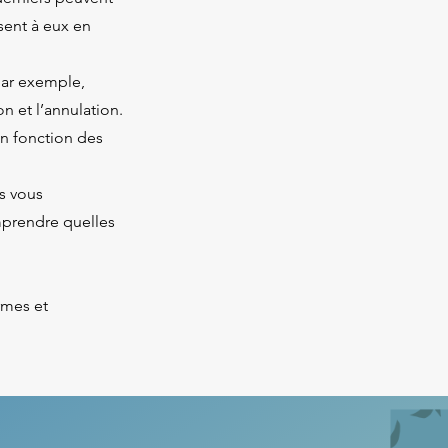
sent à eux en
par exemple,
ion et l’annulation.
en fonction des
s vous
mprendre quelles
rmes et