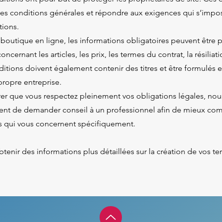
pres conditions générales et répondre aux exigences qui s’impo
tions.
 boutique en ligne, les informations obligatoires peuvent être 
concernant les articles, les prix, les termes du contrat, la résiliat
ditions doivent également contenir des titres et être formulés 
propre entreprise.
rer que vous respectez pleinement vos obligations légales, nou
ent de demander conseil à un professionnel afin de mieux co
s qui vous concernent spécifiquement.
tenir des informations plus détaillées sur la création de vos te