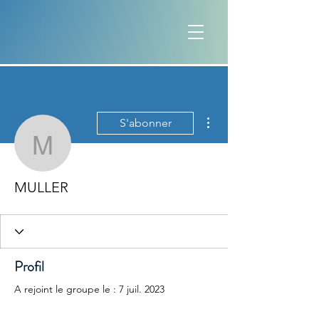
Plus d'actions
S'abonner
MULLER
MULLER
Profil
A rejoint le groupe le : 7 juil. 2023