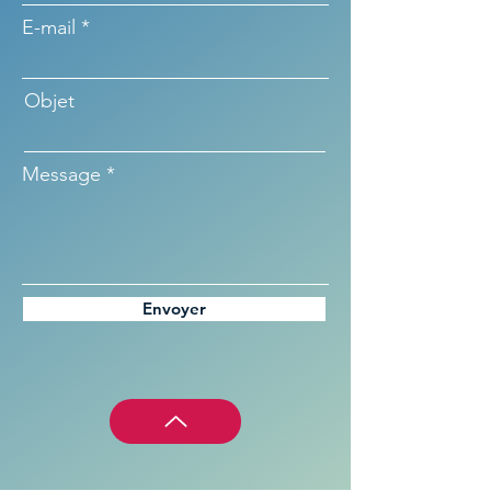
E-mail
Objet
Message
Envoyer