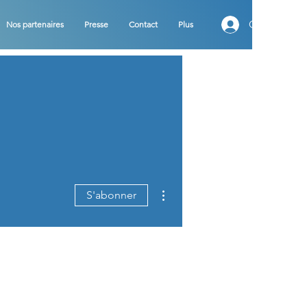
Connexion
Nos partenaires
Presse
Contact
Plus
Plus d'actions
S'abonner