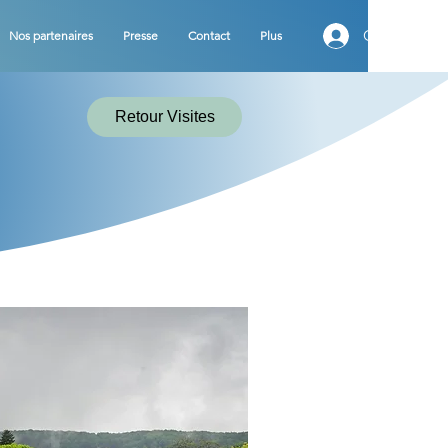
Connexion
Nos partenaires
Presse
Contact
Plus
Retour Visites