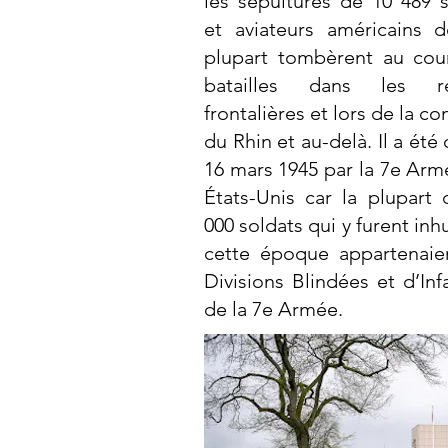
les sépultures de 10 489 s
et aviateurs américains d
plupart tombèrent au cou
batailles dans les ré
frontalières et lors de la c
du Rhin et au-delà. Il a été 
16 mars 1945 par la 7e Arm
États-Unis car la plupart 
000 soldats qui y furent in
cette époque appartenaie
Divisions Blindées et d’Inf
de la 7e Armée.