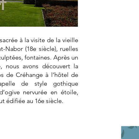
acrée à la visite de la vieille
nt-Nabor (18e siècle), ruelles
culptées, fontaines. Après un
é, nous avons découvert la
s de Créhange à l’hôtel de
apelle de style gothique
d’ogive nervurée en étoile,
fut édifiée au 16e siècle.