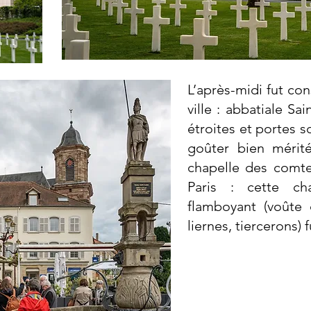
L’après-midi fut cons
ville : abbatiale Sai
étroites et portes s
goûter bien mérit
chapelle des comte
Paris : cette ch
flamboyant (voûte 
liernes, tiercerons) 