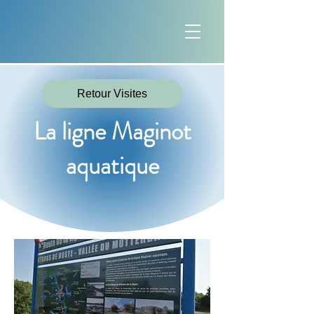
Retour Visites
La ligne Maginot
aquatique