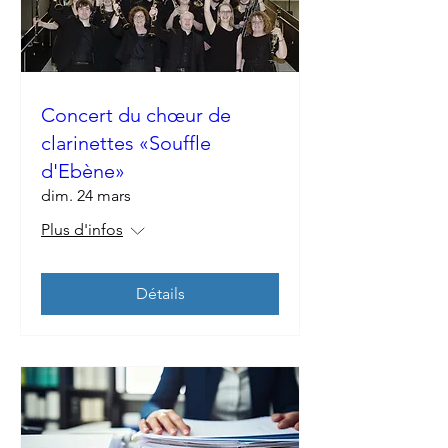
Concert du chœur de
clarinettes «Souffle
d'Ebène»
dim. 24 mars
Plus d'infos
Détails