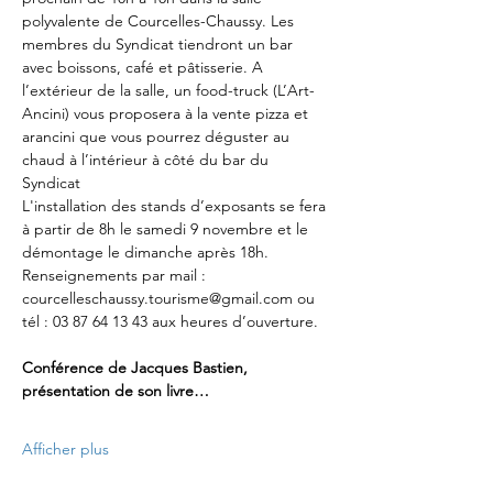
polyvalente de Courcelles-Chaussy. Les 
membres du Syndicat tiendront un bar 
avec boissons, café et pâtisserie. A 
l’extérieur de la salle, un food-truck (L’Art-
Ancini) vous proposera à la vente pizza et 
arancini que vous pourrez déguster au 
chaud à l’intérieur à côté du bar du 
Syndicat
L'installation des stands d’exposants se fera 
à partir de 8h le samedi 9 novembre et le 
démontage le dimanche après 18h.
Renseignements par mail : 
courcelleschaussy.tourisme@gmail.com ou 
tél : 03 87 64 13 43 aux heures d’ouverture.
Conférence de Jacques Bastien, 
présentation de son livre…
Afficher plus