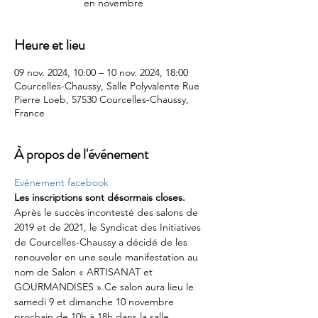
en novembre
Heure et lieu
09 nov. 2024, 10:00 – 10 nov. 2024, 18:00
Courcelles-Chaussy, Salle Polyvalente Rue
Pierre Loeb, 57530 Courcelles-Chaussy,
France
À propos de l'événement
Evénement facebook
Les inscriptions sont désormais closes.
Après le succès incontesté des salons de 
2019 et de 2021, le Syndicat des Initiatives 
de Courcelles-Chaussy a décidé de les 
renouveler en une seule manifestation au 
nom de Salon « ARTISANAT et 
GOURMANDISES ».Ce salon aura lieu le 
samedi 9 et dimanche 10 novembre 
prochain de 10h à 18h dans la salle 