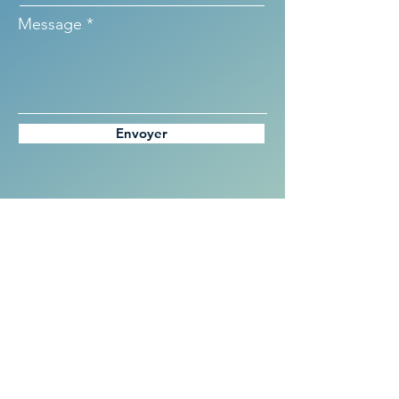
Message
Envoyer
SYNDICAT DES INITIATIVES