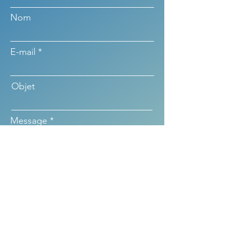
Nom
E-mail
Objet
Message
Envoyer